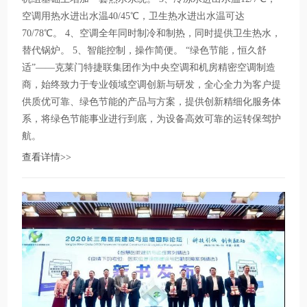
空调用热水进出水温40/45℃，卫生热水进出水温可达
70/78℃。 4、空调全年同时制冷和制热，同时提供卫生热水，
替代锅炉。 5、智能控制，操作简便。 “绿色节能，恒久舒
适”——克莱门特捷联集团作为中央空调和机房精密空调制造
商，始终致力于专业领域空调创新与研发，全心全力为客户提
供质优可靠、绿色节能的产品与方案，提供创新精细化服务体
系，将绿色节能事业进行到底，为设备高效可靠的运转保驾护
航。
查看详情>>