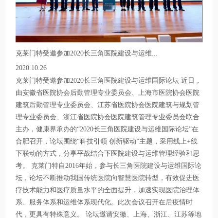
克莱门特受邀参加2020长三角医院建设与运维...
2020.10.26
克莱门特受邀参加2020长三角医院建设与运维国际论坛 近日，
由安徽省医院协会后勤管理专业委员会、上海市医院协会医院
建筑后勤管理专业委员会、江苏省医院协会医院建筑与规划管
理专业委员会、浙江省医院协会医院建筑管理专业委员会联合
主办，健康界承办的“2020长三角医院建设与运维国际论坛”在
合肥召开，论坛围绕“科技引领 创新驱动”主题，采用线上+线
下联动的方式，分享平战结合下医院建设与运维管理经验和思
考。 克莱门特自2016年始，参与长三角医院建设与运维国际论
坛，论坛不断推动我国传统医院向智慧医院转型，有效促进医
疗技术能力和医疗质量水平的全面提升，加速实现医院治理体
系、服务体系和运维体系现代化。此次会议召开在后疫情时
代，更具有特殊意义。 论坛邀请安徽、上海、浙江、江苏等地