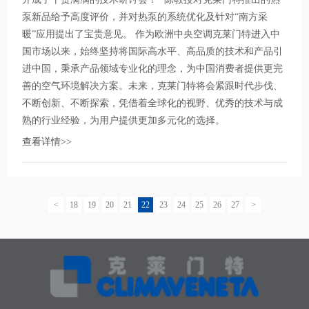
泵新品给予高度评价，并对热泵的系统优化及针对“南方采
暖”应用提出了宝贵意见。 作为欧洲中央空调克莱门特进入中
国市场以来，始终坚持将国际高水平、高品质的技术和产品引
进中国，秉承产品领域专业化的理念，为中国消费者提供更完
善的空气环境解决方案。未来，克莱门特将会紧跟时代步伐、
不断创新、不断探索，凭借着全球化的视野、优秀的技术与成
熟的行业经验，为用户提供更加多元化的选择。
查看详情>>
<
18
19
20
21
22
23
24
25
26
27
>