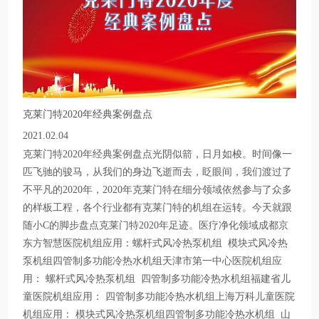
克莱门特2020年经典案例盘点
2021.02.04
克莱门特2020年经典案例盘点光阴似箭，日月如梭。时间像一
匹飞驰的骏马，从我们的身边飞逝而去，眨眼间，我们渡过了
不平凡的2020年，2020年克莱门特在细分领域依然参与了众多
的样板工程，各个行业都有克莱门特的机组在运转。今天就跟
随小C的脚步盘点克莱门特2020年足迹。医疗净化领域成都京
东方智慧医院机组应用：螺杆式风冷热泵机组 模块式风冷热
泵机组四管制多功能冷热水机组天津市第一中心医院机组应
用： 螺杆式风冷热泵机组 四管制多功能冷热水机组福建省儿
童医院机组应用： 四管制多功能冷热水机组上海万科儿童医院
机组应用： 模块式风冷热泵机组四管制多功能冷热水机组 山