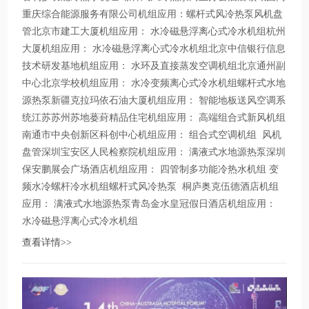
重庆综合能源服务有限公司机组应用：螺杆式风冷热泵风机盘
管北京市建工大厦机组应用： 水冷磁悬浮离心式冷水机组杭州
大厦机组应用： 水冷磁悬浮离心式冷水机组北京中信银行信息
技术研发基地机组应用： 水环及直接蒸发空调机组北京通州副
中心北京学校机组应用： 水冷变频离心式冷水机组螺杆式水地
源热泵新疆克拉玛依石油大厦机组应用： 智能地板送风空调系
统江苏苏州苏地蒌葑精品住宅机组应用： 高端组合式新风机组
南通市中央创新区科创中心机组应用： 组合式空调机组 风机
盘管深圳宝安区人民检察院机组应用： 满液式水地源热泵深圳
保安鹏展会广场酒店机组应用： 四管制多功能冷热水机组 变
频水冷螺杆冷水机组螺杆式风冷热泵 桐庐奥克伍德酒店机组
应用： 满液式水地源热泵青岛金水皇冠假日酒店机组应用：
水冷磁悬浮离心式冷水机组
查看详情>>