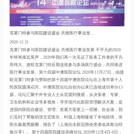
克莱门特参与医院建设盛会 共推医疗事业发...
2020.12.31
克莱门特参与医院建设盛会 共推医疗事业发展 不平凡的2020
年终将接近尾声，2020年我们再一次见证了医务工作者的平凡
而伟大。捷联克莱门特近期连续参与多场医疗盛会，共同推进
医疗事业发展。第十四届中澳医院论坛 2020年11月27日，由捷
联克莱门特参与赞助的第十四届中澳医院论坛在上海市第十人
民医院圆满召开。中澳医院论坛自创办以来已连续成功举办13
届，论坛汇聚中外专业人士从宏观到微观，从决策者、专家、
卫生机构和企业等多视角，寻求现代化医院管理解决方案，促
进国内医院在建设、管理、发展方面更上一层楼。在会场，我
们见到了尊敬的张文宏医生，时值上海刚爆发了本地疫情，张
医生戴着黑眼圈，报告了《上海抗击新冠肺炎患者临床救治经
验分享》。 第十四届医院建设高峰论坛 2020年12月4日-6日，