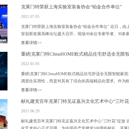
克莱门特荣获上海实验室装备协会“铂金合作单位”
2021.07.05
克莱门特荣获上海实验室装备协会“铂金合作单位” 近日，由上
室创新发展高峰论坛盛大召开。现场30余位专家学者、30多家优
查看详情>>
重磅|克莱门特ClimaHOME欧式精品住宅舒适全无
2022.01.05
重磅|克莱门特ClimaHOME欧式精品住宅舒适全无限智能
调居住实用性，而是对其有了综合的高端精品化需求。作为欧洲
查看详情>>
献礼建党百年克莱门特见证嘉兴文化艺术中心“三叶花
2021.06.29
献礼建党百年克莱门特见证嘉兴文化艺术中心“三叶花”绽放 近
化艺术中心正式启用，为中国共产党建党100周年献礼。克莱门