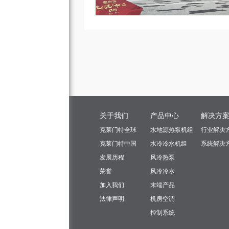
关于我们
产品中心
解决方
克莱门特全球
水地源热泵机组
行业解决
克莱门特中国
水冷冷水机组
系统解决
发展历程
风冷热泵
荣誉
风冷冷水
加入我们
末端产品
法律声明
机房空调
控制系统