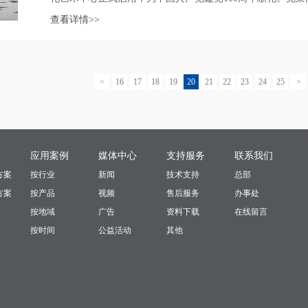
查看详情>>
<
16
17
18
19
20
21
22
23
24
25
>
案
应用案例
媒体中心
支持服务
联系我们
方案
按行业
新闻
技术支持
总部
方案
按产品
视频
售后服务
办事处
按地域
广告
资料下载
在线留言
按时间
公益活动
其他