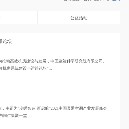
告
公益活动
维论坛
为推动高效机房建设与发展，中国建筑科学研究院有限公司、
机房系统建设与运维论坛”...
办，主题为“冷暖智造·新启航”2021中国暖通空调产业发展峰会
同仁集聚一堂，...