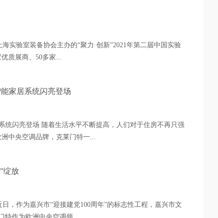
海实验室装备协会主办的“聚力·创新”2021年第二届中国实验
质展商、50多家...
限智能家居系统闪亮登场
家居系统闪亮登场 随着生活水平不断提高，人们对于住房不再只强
中央空调品牌，克莱门特一...
”绽放
日，作为嘉兴市“迎接建党100周年”的标志性工程，嘉兴市文
特作为欧洲中央空调领...