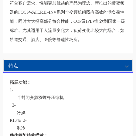
符合客户需求、性能更加优越的产品为理念。新推出的带变频
器的FOCSWATER.E–INV系列全变频机组既有高效的满负荷性
能，同时大大提高部分符合性能，COP及IPLV能达到国家一级
标准。尤其适用于人流量变化大，负荷变化比较大的场合，如
轨道交通、酒店、医院等舒适性场所。
特点
拓展功能：
1-
半封闭变频双螺杆压缩机
2-
冷媒
R134a 3-
制冷
整体框架结构描述：