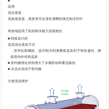
■
采用
混合蒸发
高效蒸发器，蒸发管完全浸在沸腾的液态制冷剂中
,
有效地提高了机组制冷能力及能效比
■ 特殊设计的
逆流混合蒸发方式
，管外轧制螺纹，提升制冷剂沸腾蒸发及利于珠状凝结，降
低管内外传热温差
■ 管内侧强化传热增大了水侧扰动和紊流换热
■ 冷冻水流动于管内侧
,
方便清洗维护