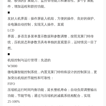
能、较强的扩展能力、监控管理能力和兼容性。多个扩展配
件，增加远程和群控功能。
■
友好人机界面：操作屏嵌入机组，方便的操作、良好的保护。
全电脑自动控制，实现无人操作。直观
LCD
界面，多语言多菜单显示数据和参数调整，按照克莱门特传
统，压机状态和参数另具有单独的直观显示，运转情况一目了
然。
■
机组控制与运行管理：先进的
W3000
微电脑智能控制系统，内置克莱门特特殊设计的控制算法，更
加突出机组的节能性和可靠性：
FIFO
压缩机运行时间均衡功能，延长整机寿命；自动负荷调整输出
功能，节能节电；通过与压缩机的减载系统相配合，实现
25-100%