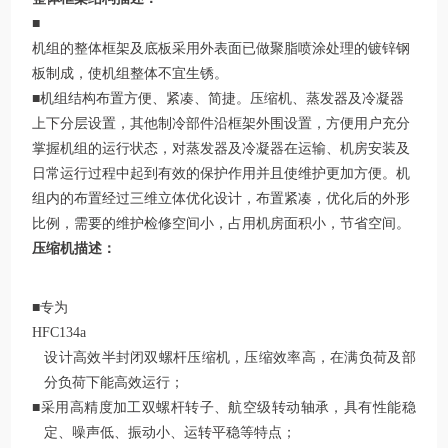
■
机组的整体框架及底板采用外表面已做聚脂喷涂处理的镀锌钢
板制成，使机组整体不宜生锈。
■机组结构布置方便、紧凑、简捷。压缩机、蒸发器及冷凝器
上下分层设置，其他制冷部件沿框架外围设置，方便用户充分
掌握机组的运行状态，对蒸发器及冷凝器在运输、机房安装及
日常运行过程中起到有效的保护作用并且使维护更加方便。机
组内的布置经过三维立体优化设计，布置紧凑，优化后的外形
比例，需要的维护检修空间小，占用机房面积小，节省空间。
压缩机描述：
■专为
HFC134a
设计高效半封闭双螺杆压缩机，压缩效率高，在满负荷及部
分负荷下能高效运行；
■采用高精度加工双螺杆转子、航空级转动轴承，具有性能稳
定、噪声低、振动小、运转平稳等特点；