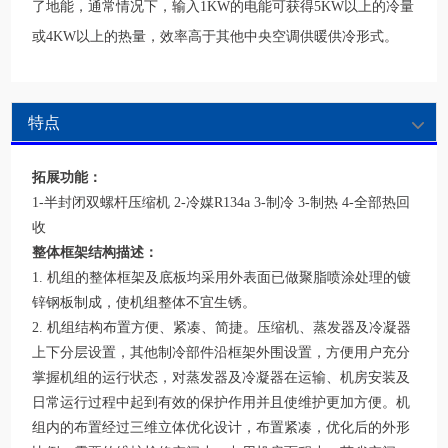
了地能，通常情况下，输入1KW的电能可获得5KW以上的冷量
或4KW以上的热量，效率高于其他中央空调供暖供冷形式。
特点
拓展功能：
1-半封闭双螺杆压缩机 2-冷媒R134a 3-制冷 3-制热 4-全部热回
收
整体框架结构描述：
1. 机组的整体框架及底板均采用外表面已做聚脂喷涂处理的镀
锌钢板制成，使机组整体不宜生锈。
2. 机组结构布置方便、紧凑、简捷。压缩机、蒸发器及冷凝器
上下分层设置，其他制冷部件沿框架外围设置，方便用户充分
掌握机组的运行状态，对蒸发器及冷凝器在运输、机房安装及
日常运行过程中起到有效的保护作用并且使维护更加方便。机
组内的布置经过三维立体优化设计，布置紧凑，优化后的外形