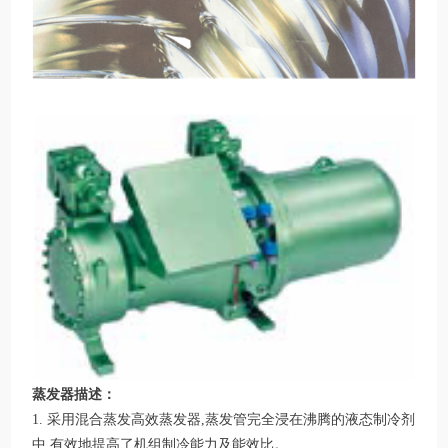
蒸发器描述：
1. 采用混合蒸发高效蒸发器,蒸发管完全浸在沸腾的液态制冷剂
中,有效地提高了机组制冷能力及能效比。