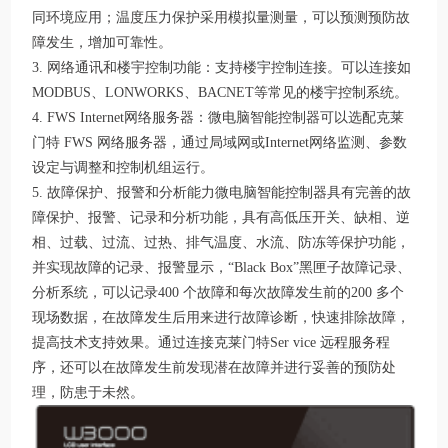
同环境应用；温度压力保护采用模拟量测量，可以预测预防故
障发生，增加可靠性。
3. 网络通讯和楼宇控制功能：支持楼宇控制连接。可以连接如
MODBUS、LONWORKS、BACNET等常见的楼宇控制系统。
4. FWS Internet网络服务器：微电脑智能控制器可以选配克莱
门特 FWS 网络服务器，通过局域网或Internet网络监测、参数
设定与调整和控制机组运行。
5. 故障保护、报警和分析能力微电脑智能控制器具有完善的故
障保护、报警、记录和分析功能，具有高低压开关、缺相、逆
相、过载、过流、过热、排气温度、水流、防冻等保护功能，
并实现故障的记录、报警显示，“Black Box”黑匣子故障记录、
分析系统，可以记录400 个故障和每次故障发生前的200 多个
现场数据，在故障发生后用来进行故障诊断，快速排除故障，
提高技术支持效果。通过连接克莱门特Ser vice 远程服务程
序，还可以在故障发生前发现潜在故障并进行妥善的预防处
理，防患于未然。