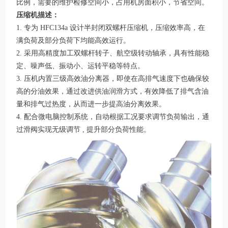
比例，需要的维护检修空间小，占用机房面积小，节省空间。
压缩机描述：
1. 专为 HFC134a 设计半封闭双螺杆压缩机，压缩效率高，在
满负荷及部分负荷下均能高效运行。
2. 采用高精度加工双螺杆转子、航空级转动轴承，具有性能稳
定、噪声低、振动小、运转平稳等特点。
3. 压机内置三级高效油分离器，即使在高排气速度下也确保较
高的分油效果，通过改进供油润滑方式，有效降低了排气含油
量和排气过热度，从而进一步提高油分离效果。
4. 配合微电脑控制系统，自动根据工况要求调节负荷输出，通
过滑阀实现无级调节 , 提升部分负荷性能。