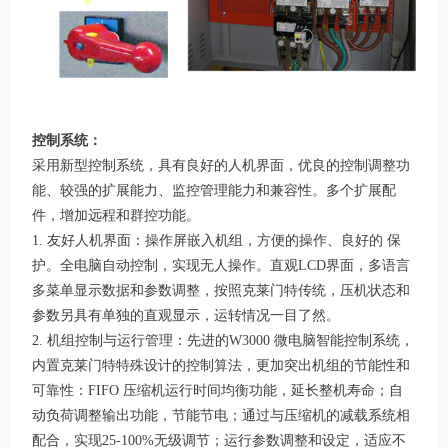
控制系统：
采用新型控制系统，具有良好的人机界面，优良的控制调整功
能、较强的扩展能力、监控管理能力和兼容性。多个扩展配
件，增加远程和群控功能。
1. 友好人机界面：操作屏嵌入机组，方便的操作、良好的 保
护。全电脑自动控制，实现无人操作。直观LCD界面，多语言
多菜单显示数据和参数调整，按照克莱门特传统，压机状态和
参数另具有单独的直观显示，运转情况一目了然。
2. 机组控制与运行管理：先进的W3000 微电脑智能控制系统，
内置克莱门特特殊设计的控制算法，更加突出机组的节能性和
可靠性：FIFO 压缩机运行时间均衡功能，延长整机寿命；自
动负荷调整输出功能，节能节电；通过与压缩机的减载系统相
配合，实现25-100%无级调节；运行参数调整和设定，适应不