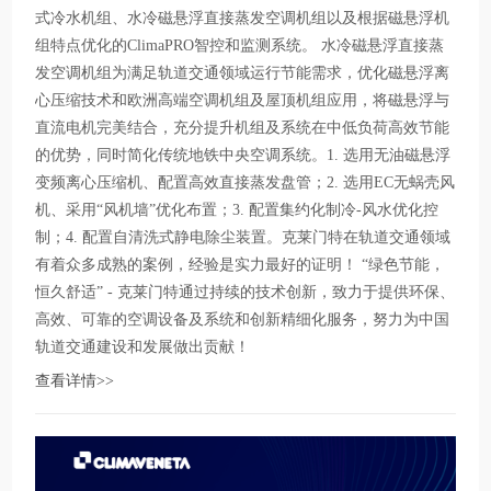
式冷水机组、水冷磁悬浮直接蒸发空调机组以及根据磁悬浮机
组特点优化的ClimaPRO智控和监测系统。 水冷磁悬浮直接蒸
发空调机组为满足轨道交通领域运行节能需求，优化磁悬浮离
心压缩技术和欧洲高端空调机组及屋顶机组应用，将磁悬浮与
直流电机完美结合，充分提升机组及系统在中低负荷高效节能
的优势，同时简化传统地铁中央空调系统。1. 选用无油磁悬浮
变频离心压缩机、配置高效直接蒸发盘管；2. 选用EC无蜗壳风
机、采用“风机墙”优化布置；3. 配置集约化制冷-风水优化控
制；4. 配置自清洗式静电除尘装置。克莱门特在轨道交通领域
有着众多成熟的案例，经验是实力最好的证明！ “绿色节能，
恒久舒适” - 克莱门特通过持续的技术创新，致力于提供环保、
高效、可靠的空调设备及系统和创新精细化服务，努力为中国
轨道交通建设和发展做出贡献！
查看详情>>