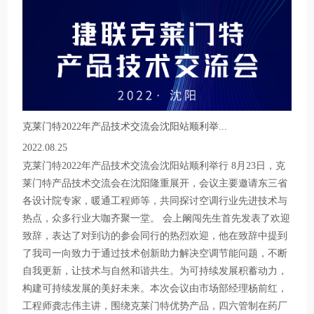
克莱门特2022年产品技术交流会沈阳站顺利举...
2022.08.25
克莱门特2022年产品技术交流会沈阳站顺利举行 8月23日，克
莱门特产品技术交流会在沈阳隆重展开，会议主要邀请东三省
各设计院专家，暖通工程师等，共同探讨空调行业先进技术与
热点，众多行业大咖齐聚一堂。 会上阚闯先生首先发表了欢迎
致辞，表达了对到访的参会同行的热烈欢迎，他在致辞中提到
了我司一向致力于通过技术创新助力解决空调节能问题，不断
自我更新，让技术与自然和谐共生。为可持续发展积蓄动力，
构建可持续发展的美好未来。本次会议由市场部经理杨前红，
工程师龚志伟主讲，围绕克莱门特优势产品，四六管制在药厂