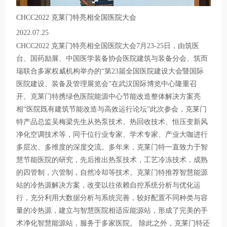
CHCC2022 克莱门特亮相全国医院大会
2022.07.25
CHCC2022 克莱门特亮相全国医院大会7月23-25日，由筑医
台、国药励展、中国医学装备协会医院建筑与装备分会、筑而
瑞联合多家权威机构举办的“第23届全国医院建设大会暨国际
医院建设、装备及管理展览会”在武汉国际博览中心隆重召
开。克莱门特携绿色医院能源中心节能改造整体解决方案亮
相“医院既有建筑节能改造与高效运行论坛”此次参会，克莱门
特产品总监吴梅梁先生从热泵技术、热回收技术、恒压变新风
净化空调技术等，同千位行业专家、学术专家、产业大咖进行
多层次、多维度的深度交流。多年来，克莱门特一直致力于智
慧节能医院的研究，先后推出热泵技术，工艺冷冻技术，成熟
的四管制，六管制，自然冷却等技术。克莱门特推荐智慧能源
站的冷热源解决方案，改变以往依赖自控系统分析与优化运
行，充分利用大数据分析与系统完善，较好配置不同种类与容
量的冷热源，建立与智慧医院相适应能源站，形成了完美的手
术净化智慧能源站，服务于多家医院。 除此之外，克莱门特还