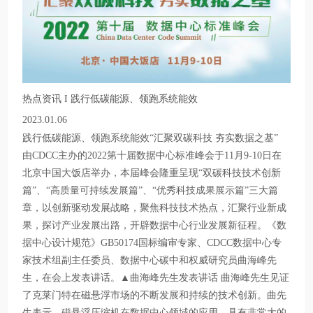
热点资讯 I 践行低碳能源、领跑系统能效
2023.01.06
践行低碳能源、领跑系统能效“汇聚双碳科技 夯实数据之基”
由CDCC主办的2022第十届数据中心标准峰会于11月9-10日在
北京中国大饭店举办，本届峰会隆重呈现“双碳科技技术创新
篇”、“高质量可持续发展篇”、“优秀科技成果展示篇”三大篇
章，以创新驱动发展战略，聚焦科技技术热点，汇聚行业新成
果，探讨产业发展出路，开辟数据中心行业发展新征程。《数
据中心设计规范》GB50174国标编审专家、CDCC数据中心专
家技术组副主任委员、数据中心碳中和权威研究员曲海峰先
生，在会上发表讲话。▲曲海峰先生发表讲话 曲海峰先生见证
了克莱门特在磁悬浮市场的不断发展和持续的技术创新。曲先
生表示，磁悬浮压缩机在数据中心领域的应用，具有非常大的