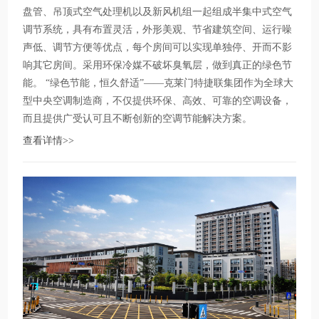
盘管、吊顶式空气处理机以及新风机组一起组成半集中式空气
调节系统，具有布置灵活，外形美观、节省建筑空间、运行噪
声低、调节方便等优点，每个房间可以实现单独停、开而不影
响其它房间。采用环保冷媒不破坏臭氧层，做到真正的绿色节
能。 “绿色节能，恒久舒适”——克莱门特捷联集团作为全球大
型中央空调制造商，不仅提供环保、高效、可靠的空调设备，
而且提供广受认可且不断创新的空调节能解决方案。
查看详情>>