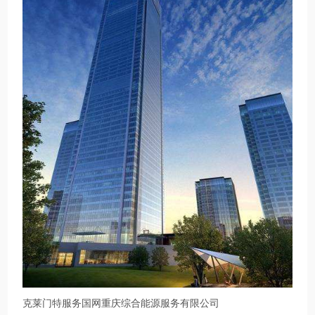
克莱门特服务国网重庆综合能源服务有限公司