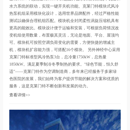
水力系统的联动，实现一键开关机功能。克莱门特模块式风冷
热泵机组采用模块化设计，选用世界品牌配件，经过严格性能
测试以确保合理机组匹配。模块机全封闭柔性涡旋压缩机具有
更高的能效比。模块设计便于运输和安装，可根据负荷情况改
变机组使用数量，布置极其灵活，无论是地面、平台、屋顶均
可。模块机可按照空调负荷变化的需要，方便快捷的增减主
机，模块机扩容能力强，可搭配16个模块。 另外神经中心采用
克莱门特标准型风冷热泵3台，总冷量1750kW，总热量
1850kW。满足夏季制冷冬季制热的要求。“绿色节能，恒久舒
适”——克莱门特作为空调制造商，多年来已经服务于多家绿
色医院的发展，我们始终为客户提供节能的解决方案和优质的
服务，这是克莱门特不断创新和发展的动力。
查看详情>>