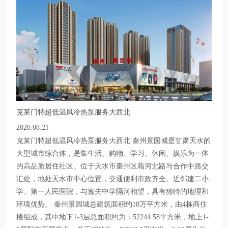
克莱门特超低温风冷热泵服务大西北
2020.08.21
克莱门特超低温风冷热泵服务大西北 秦州景园城是甘肃天水的
大型城市综合体，是集生活、购物、学习、休闲、娱乐为一体
的高品质居住社区。位于天水市秦州区藉河北路与合作中路交
汇处，地处天水市中心位置，交通便利市政齐全。近邻建二小
学、第一人民医院，与逸夫中学隔河相望，具有独特的地理和
环境优势。 秦州景园城总建筑面积约18万平方米，由4栋商住
楼组成，其中地下1-3层总面积约为：52244.58平方米，地上1-