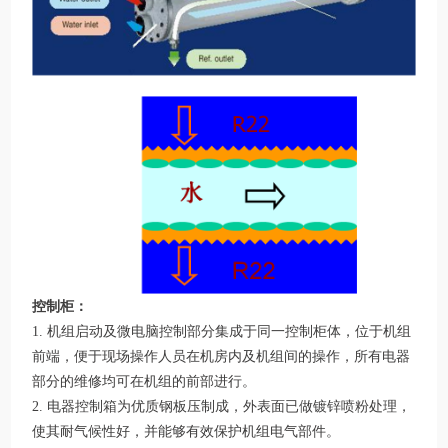
控制柜：
1. 机组启动及微电脑控制部分集成于同一控制柜体，位于机组
前端，便于现场操作人员在机房内及机组间的操作，所有电器
部分的维修均可在机组的前部进行。
2. 电器控制箱为优质钢板压制成，外表面已做镀锌喷粉处理，
使其耐气候性好，并能够有效保护机组电气部件。