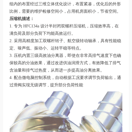
组内的布置经过三维立体优化设计，布置紧凑，优化后的外形
比例，需要的维护检修空间小，占用机房面积小，节省空间。
压缩机描述：
1. 专为 HFC134a 设计半封闭双螺杆压缩机，压缩效率高，在
满负荷及部分负荷下均能高效运行。
2. 采用高精度加工双螺杆转子、航空级转动轴承，具有性能稳
定、噪声低、振动小、运转平稳等特点。
3. 压机内置三级高效油分离器，即使在非常高排气速度下也确
保较高的分油效果，通过改进供油润滑方式，有效降低了排气
含油量和排气过热度，从而进一步提高油分离效果。
4. 配合微电脑控制系统，自动根据工况要求调节负荷输出，通
过滑阀实现无级调节 , 提升部分负荷性能