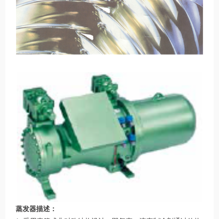
蒸发器描述：