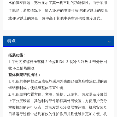
水的供应问题，充分显示了其一机三用的功能特性。由于采用
了地能，通常情况下，输入1KW的电能可获得5KW以上的冷量
或4KW以上的热量，效率高于其他中央空调供暖供冷形式。
特点
拓展功能：
1-半封闭双螺杆压缩机 2-冷媒R134a 3-制冷 3-制热 4-部分热回
收 4-全部热回收
整体框架结构描述：
1. 机组的整体框架及底板均采用外表面已做聚脂喷涂处理的镀
锌钢板制成，使机组整体不宜生锈。
2. 机组结构布置方便、紧凑、简捷。压缩机、蒸发器及冷凝器
上下分层设置，其他制冷部件沿框架外围设置，方便用户充分
掌握机组的运行状态，对蒸发器及冷凝器在运输、机房安装及
日常运行过程中起到有效的保护作用并且使维护更加方便。机