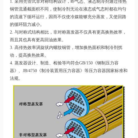
1. 采用壳管式非对称结构设计，即气态、液态制冷剂通过传热
铜管流通截面积不同，使制冷剂无论在液态或气态时都在均匀
的流速下循环运行，因而不仅使冷媒能够充分蒸发，又使回路
的循环阻力减小。
2. 与对称式结构相比，非对称蒸发器不仅具有更高换热效率，
而且其也具有更高回油效果。
3. 高传热效率涡旋状内螺纹铜管，增加换热面积和制冷剂扰
动，提高换热效果。
4. 蒸发器设计、制造、检验等均符合GB/150《钢制压力容
器》、JB/4750《制冷装置用压力容器》等压力容器国家标准和
法规。