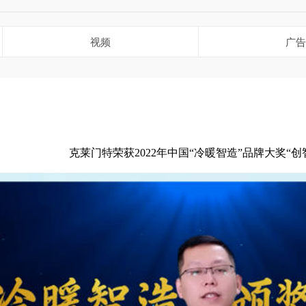
视频
广
克莱门特荣获2022年中国“冷暖智造”品牌大奖“创