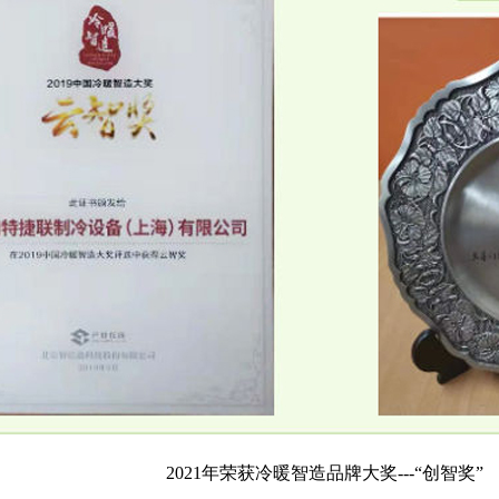
2021年荣获冷暖智造品牌大奖---“创智奖”