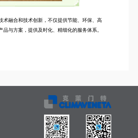
技术融合和技术创新，不仅提供节能、环保、高
产品与方案，提供及时化、精细化的服务体系。