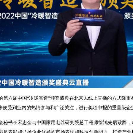
办的第六届中国“冷暖智造”颁奖盛典在北京以线上直播的方式隆重
以来便受到业内的热情参与和广泛关注，进行奖项申报的重量级企业
会秘书长宋忠奎与中国家用电器研究院总工程师徐鸿先后致辞，
衷是表彰和弘扬企业优异的市场表现和科技创新能力，打造产业