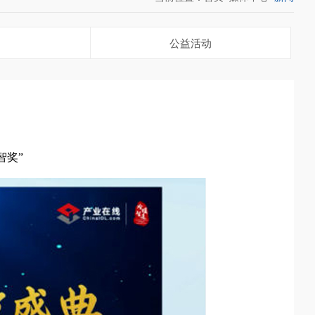
告
公益活动
智奖”