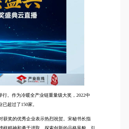
举行。作为冷暖全产业链重量级大奖，2022中
已超过了150家。
对获奖的优秀企业表示热烈祝贺。宋秘书长指
榜样精神和勇于进取、探索创新的品格风貌，引