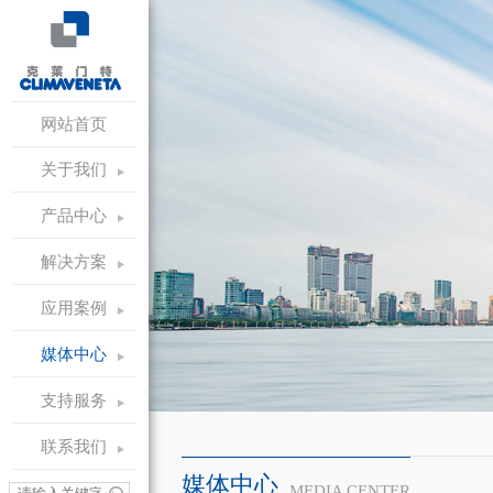
网站首页
关于我们
产品中心
解决方案
应用案例
媒体中心
支持服务
联系我们
媒体中心
MEDIA CENTER