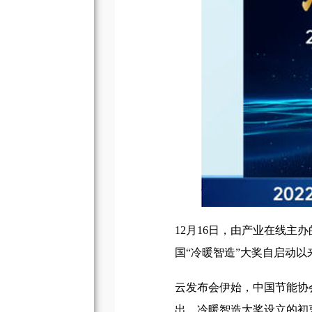
12月16日，由产业在线主
国“冷暖智造”大奖自启动
云发布会伊始，中国节能协
出，冷暖智造大奖设立的初