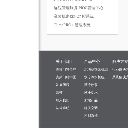
远程管理服务-NOC管理中心
高效机房优化监控系统
ClimaPRO+ 管理系统
关于我们
产品中心
解决方
克莱门特全球
水地源热泵机组
行业解决
克莱门特中国
水冷冷水机组
系统解决
发展历程
风冷热泵
荣誉
风冷冷水
加入我们
末端产品
法律声明
机房空调
控制系统