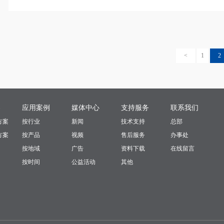
<
1
2
案
应用案例
媒体中心
支持服务
联系我们
方案
按行业
新闻
技术支持
总部
方案
按产品
视频
售后服务
办事处
按地域
广告
资料下载
在线留言
按时间
公益活动
其他