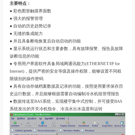
主要特点：
● 彩色图形触摸界面数
● 强大的报警管理
● 自动的历史趋势记录
● 无缝的集成能力
● 并且具备断电恢复后自动启动的功能
● 显示系统运行状态和主要参数，具有故障报警、报告及故障
诊断信息的功能
● 专用用户界面软件具备局域网通讯能力(ETHERNET/IP for
Internet)，提供严密的安全等级及操作权限，能够设置不同权
限级别的操作密码
● 具有自动存储档案数据及记录的功能，按照使用要求保存历
史运行数据，并且能够根据需要自动编制冷水机组管理报告
● 数据传送至BAS系统，实现楼宇集中式控制，并可接受BAS
系统发出的开关冷机指令、冷冻水出水温度和运转