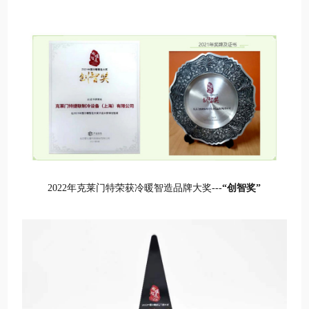
2022年克莱门特荣获冷暖智造品牌大奖
---
“创智奖”