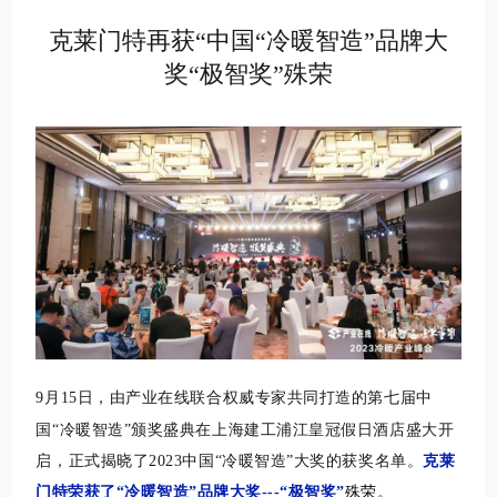
克莱门特再获“中国“冷暖智造”品牌大
奖“极智奖”殊荣
9月15日，由产业在线联合权威专家共同打造的第七届中
国“冷暖智造”颁奖盛典在上海建工浦江皇冠假日酒店盛大开
启，正式揭晓了2023中国“冷暖智造”大奖的获奖名单。
克莱
门特荣获了“冷暖智造”品牌大奖---“
极智奖
”
殊荣。