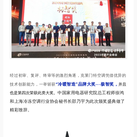
经过初审、复评、终审等的激烈角逐，克莱门特空调凭借优异的
技术创新能力，一举斩获
“冷暖智造”品牌大奖---极智奖，
并且
也是第四次荣获此类大奖。
中国家用电器研究院总工程师徐鸿
和上海冷冻空调行业协会秘书长邵乃宇
为此次颁奖盛典做了
精彩致辞。