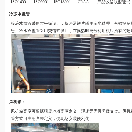
ISO14001 ISO9001 ISO18001 CRAA 产品诚信联盟证书
冷冻水盘管：
冷冻水盘管采用大平板设计，换热器翅片采用亲水处理，有效提高换
患。冷水双盘管采用交错式设计，在换热时充分利用机组所有的翅
风机箱：
风机箱高度可根据现场地板高度定义，现场无需再另做支架。风机
管方式可由用户来定义，使现场安装便利化。