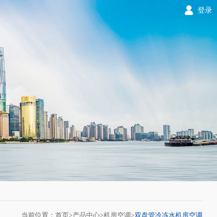
登录
当前位置：首页>
产品中心
>
机房空调
>
双盘管冷冻水机房空调