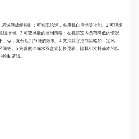
.局域网成组控制：可实现轮巡，备用机自启动等功能。2.可现场
机组控制。3.可变风量的控制策略：在机房室内负荷降低的情况
下工做，充分起到节能的效果。4.支持其它控制策略如：定风
区间等。5.完善的冷冻水双盘管切换逻辑：除机组支持基本的以
的控制逻辑。