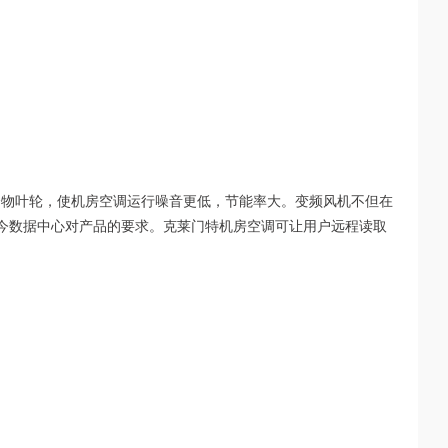
合物叶轮，使机房空调运行噪音更低，节能率大。变频风机不但在
今数据中心对产品的要求。克莱门特机房空调可让用户远程读取
。