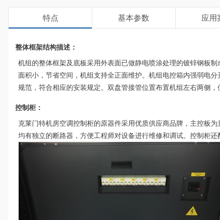
特点
基本参数
应用
整体框架结构描述：
机组的整体框架及底板采用外表面已做静电喷涂处理的镀锌钢板制
面积小，节省空间，机组支持全正面维护。机组电控箱内强弱电分
规范，符合相应的安装规定。双盘管接管位置布置机组左右两侧，
控制柜：
克莱门特机房空调控制柜的原器件采用优质供应商品牌，主控板为
均有独立的断路器，方便工程师对设备进行维修和调试。控制柜还