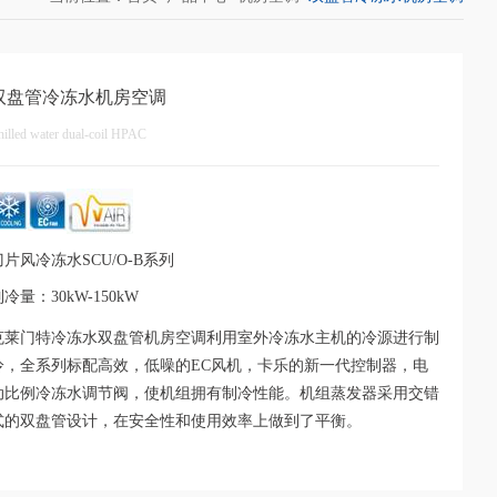
双盘管冷冻水机房空调
illed water dual-coil HPAC
刀片风冷冻水SCU/O-B系列
冷量：30kW-150kW
克莱门特冷冻水双盘管机房空调利用室外冷冻水主机的冷源进行制
冷，全系列标配高效，低噪的EC风机，卡乐的新一代控制器，电
动比例冷冻水调节阀，使机组拥有制冷性能。机组蒸发器采用交错
式的双盘管设计，在安全性和使用效率上做到了平衡。