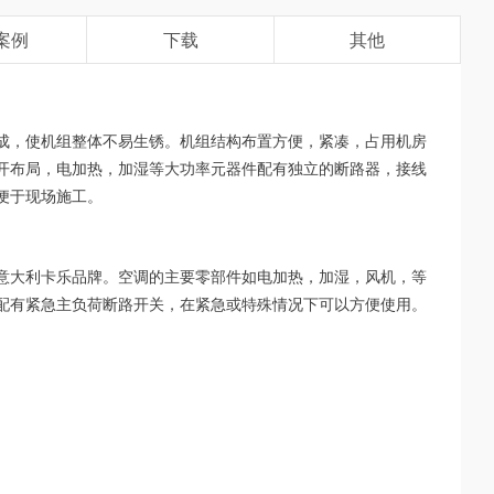
案例
下载
其他
成，使机组整体不易生锈。机组结构布置方便，紧凑，占用机房
开布局，电加热，加湿等大功率元器件配有独立的断路器，接线
便于现场施工。
意大利卡乐品牌。空调的主要零部件如电加热，加湿，风机，等
配有紧急主负荷断路开关，在紧急或特殊情况下可以方便使用。