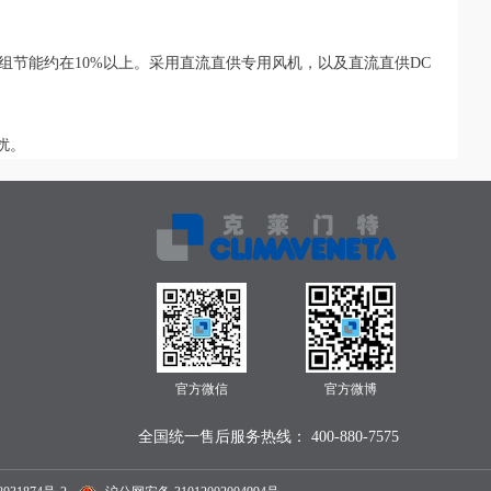
组节能约在10%以上。采用直流直供专用风机，以及直流直供DC
扰。
官方微信
官方微博
全国统一售后服务热线： 400-880-7575