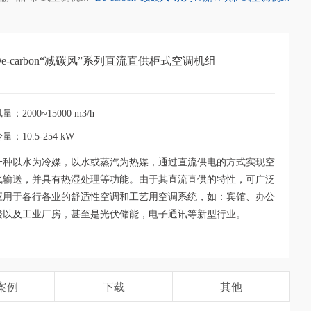
De-carbon“减碳风”系列直流直供柜式空调机组
量：2000~15000 m3/h
量：10.5-254 kW
一种以水为冷媒，以水或蒸汽为热媒，通过直流供电的方式实现空
气输送，并具有热湿处理等功能。由于其直流直供的特性，可广泛
应用于各行各业的舒适性空调和工艺用空调系统，如：宾馆、办公
楼以及工业厂房，甚至是光伏储能，电子通讯等新型行业。
案例
下载
其他