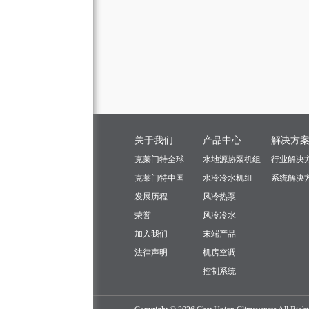
关于我们
产品中心
解决方
克莱门特全球
水地源热泵机组
行业解决
克莱门特中国
水冷冷水机组
系统解决
发展历程
风冷热泵
荣誉
风冷冷水
加入我们
末端产品
法律声明
机房空调
控制系统