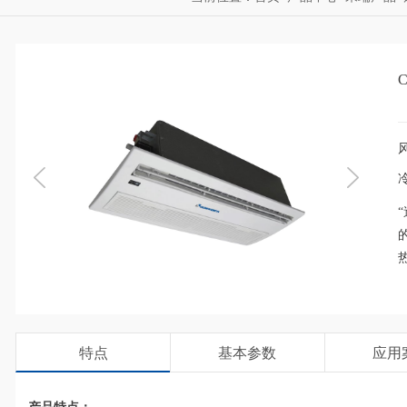
风
冷
特点
基本参数
应用