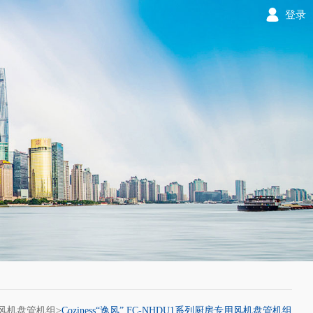
登录
风机盘管机组
>
Coziness“逸风” FC-NHDU1系列厨房专用风机盘管机组