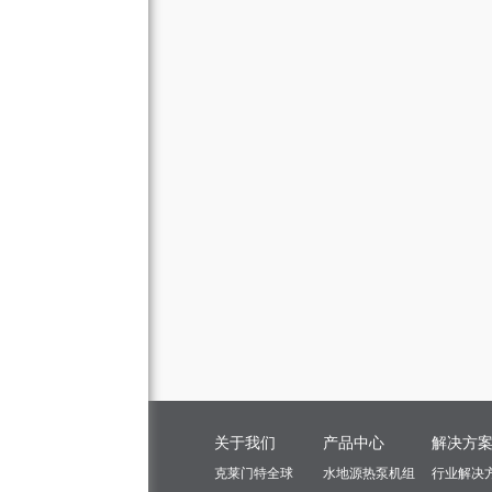
关于我们
产品中心
解决方
克莱门特全球
水地源热泵机组
行业解决