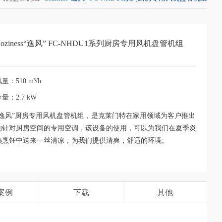
Coziness“逸风” FC-NHDU1系列厨房专用风机盘管机组
量：510 m³/h
量：2.7 kW
“逸风”厨房专用风机盘管机组，是克莱门特在家用领域为客户推出
的针对厨房空间的专用空调，该设备的使用，可以为我们在夏季炎
热烹饪中送来一丝清凉，为我们提供清爽，舒适的环境。
案例
下载
其他