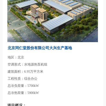
北京同仁堂股份有限公司大兴生产基地
地区：北京
空调形式：水地源热泵机组
建筑面积：6.95万平方米
工程性质：综合办公
总冷负荷量：5700kW
总冷热荷量：5900kW
项目概况：