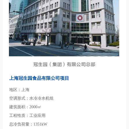
上海冠生园食品有限公司项目
地区：上海
空调形式：水冷冷水机组
建筑面积：2000㎡
工程性质：工业应用
总冷负荷量：1351kW