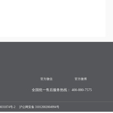
官方微信
官方微博
全国统一售后服务热线： 400-880-7575
031874号-2
沪公网安备
31012002004994号