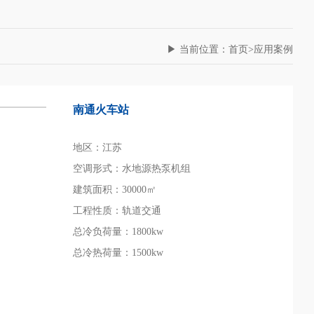
登录
▶ 当前位置：首页>应用案例
南通火车站
地区：江苏
空调形式：水地源热泵机组
建筑面积：30000㎡
工程性质：轨道交通
总冷负荷量：1800kw
总冷热荷量：1500kw