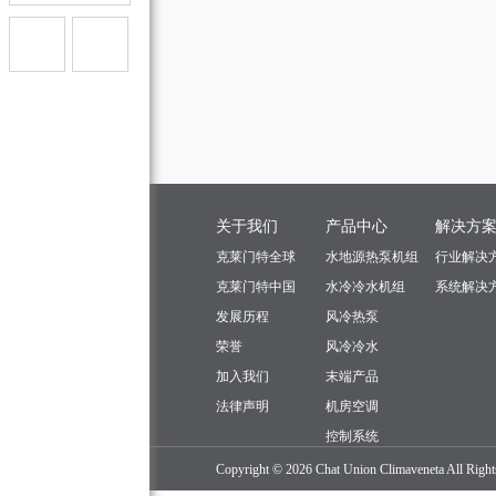
关于我们
产品中心
解决方
克莱门特全球
水地源热泵机组
行业解决
克莱门特中国
水冷冷水机组
系统解决
发展历程
风冷热泵
荣誉
风冷冷水
加入我们
末端产品
法律声明
机房空调
控制系统
Copyright © 2026 Chat Union Clima