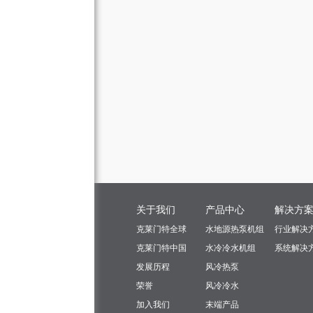
关于我们
产品中心
解决方
克莱门特全球
水地源热泵机组
行业解决
克莱门特中国
水冷冷水机组
系统解决
发展历程
风冷热泵
荣誉
风冷冷水
加入我们
末端产品