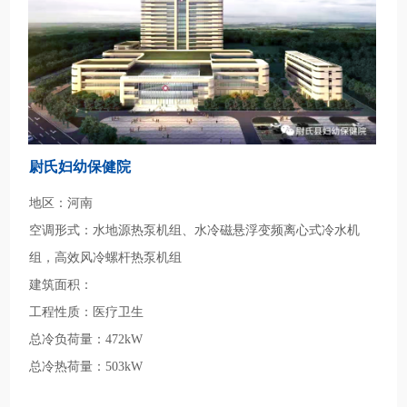
尉氏妇幼保健院
地区：河南
空调形式：水地源热泵机组、水冷磁悬浮变频离心式冷水机
组，高效风冷螺杆热泵机组
建筑面积：
工程性质：医疗卫生
总冷负荷量：472kW
总冷热荷量：503kW