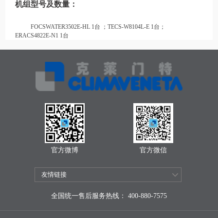
机组型号及数量：
FOCSWATER3502E-HL 1台 ；
TECS-W8104L-E 1
台；
ERACS4822E-N1 1
台
官方微博
官方微信
全国统一售后服务热线： 400-880-7575