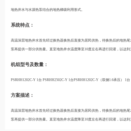
地热井水与水源热泵结合的地热梯级利用形式。
系统特点：
高温深层地热井水首先经过换热器换热后直接为居民供热，待换热后的地热尾
泵再提供一部分供热量。直至地热井水温度降至10度左右再进行回灌，以达
机组型号及数量：
PSRHH1202C-Y 1台 PSRHH2502C-Y 1台PSRHH1202C-Y（双侧1.6承压） 1
方案描述：
高温深层地热井水首先经过换热器换热后直接为居民供热，待换热后的地热尾
泵再提供一部分供热量。直至地热井水温度降至10度左右再进行回灌，以达