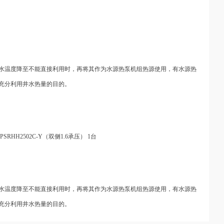
水温度降至不能直接利用时，再将其作为水源热泵机组热源使用，有水源热
到充分利用井水热量的目的。
台 PSRHH2502C-Y（双侧1.6承压） 1台
水温度降至不能直接利用时，再将其作为水源热泵机组热源使用，有水源热
到充分利用井水热量的目的。