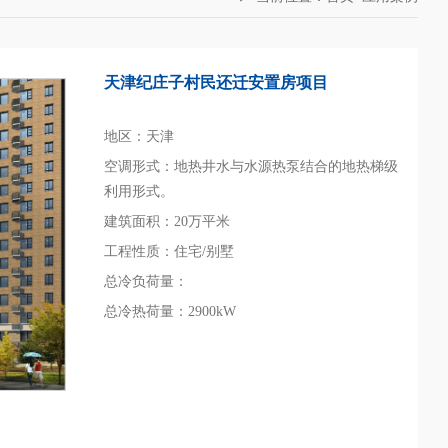
天津纪庄子村民还迁安置房项目
地区：天津
空调形式：地热井水与水源热泵结合的地热梯级
利用形式。
建筑面积：20万平米
工程性质：住宅/别墅
总冷负荷量：
总冷热荷量：2900kW