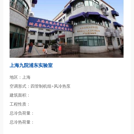
上海九院浦东实验室
地区：上海
空调形式：四管制机组+风冷热泵
建筑面积：
工程性质：
总冷负荷量：
总冷热荷量：