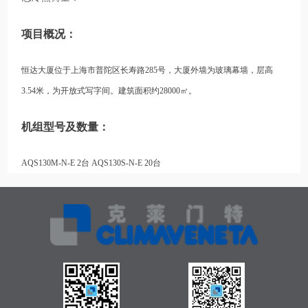
项目概况：
恒达大厦位于上海市普陀区长寿路285号，大厦外墙为玻璃幕墙，层高
3.54米，为开放式写字间。建筑面积约28000㎡。
机组型号及数量：
AQS130M-N-E 2台 AQS130S-N-E 20台