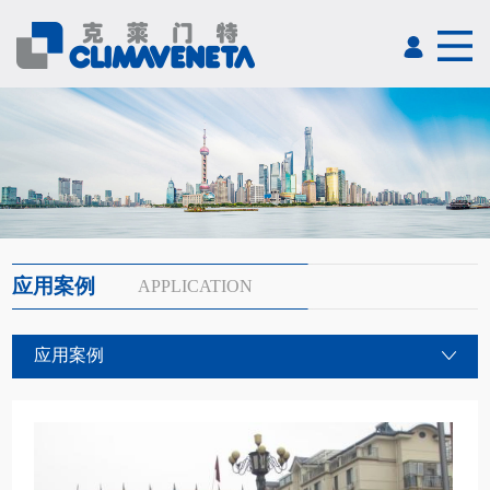
应用案例
APPLICATION
应用案例