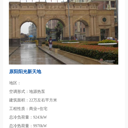
原阳阳光新天地
地区：
空调形式：地源热泵
建筑面积：22万左右平方米
工程性质：商业+住宅
总冷负荷量：9243kW
总冷热荷量：9970kW