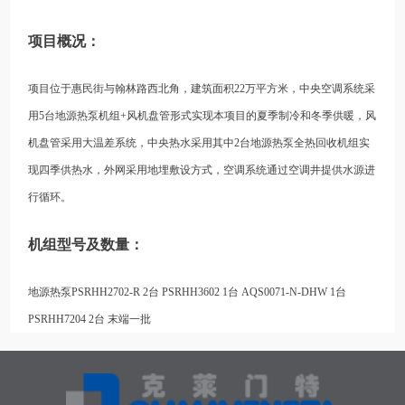
项目概况：
项目位于惠民街与翰林路西北角，建筑面积22万平方米，中央空调系统采
用5台地源热泵机组+风机盘管形式实现本项目的夏季制冷和冬季供暖，风
机盘管采用大温差系统，中央热水采用其中2台地源热泵全热回收机组实
现四季供热水，外网采用地埋敷设方式，空调系统通过空调井提供水源进
行循环。
机组型号及数量：
地源热泵PSRHH2702-R 2台 PSRHH3602 1台 AQS0071-N-DHW 1台
PSRHH7204 2台 末端一批