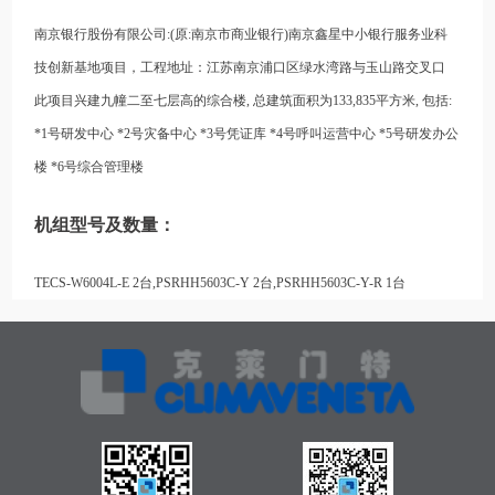
南京银行股份有限公司:(原:南京市商业银行)南京鑫星中小银行服务业科
技创新基地项目，工程地址：江苏南京浦口区绿水湾路与玉山路交叉口
此项目兴建九幢二至七层高的综合楼, 总建筑面积为133,835平方米, 包括:
*1号研发中心 *2号灾备中心 *3号凭证库 *4号呼叫运营中心 *5号研发办公
楼 *6号综合管理楼
机组型号及数量：
TECS-W6004L-E 2台,PSRHH5603C-Y 2台,PSRHH5603C-Y-R 1台