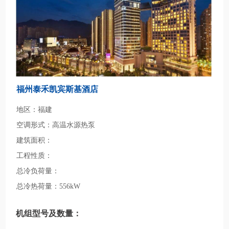
福州泰禾凯宾斯基酒店
地区：福建
空调形式：高温水源热泵
建筑面积：
工程性质：
总冷负荷量：
总冷热荷量：556kW
机组型号及数量：