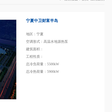
宁夏中卫财富半岛
地区：宁夏
空调形式：高温水地源热泵
建筑面积：
工程性质：
总冷负荷量：5500kW
总冷热荷量：5900kW