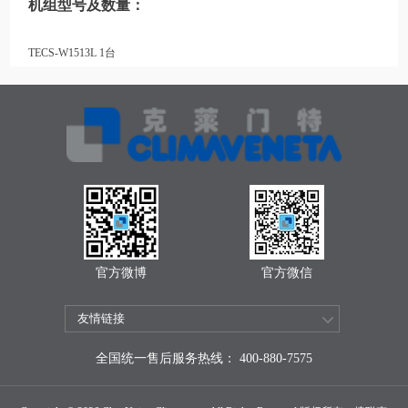
机组型号及数量：
TECS-W1513L 1台
官方微博
官方微信
全国统一售后服务热线： 400-880-7575