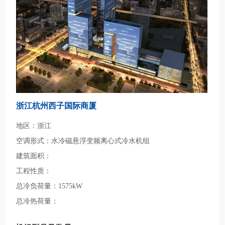
浙江杭州西子国际商厦
地区：浙江
空调形式：水冷磁悬浮变频离心式冷水机组
建筑面积：
工程性质：
总冷负荷量：1575kW
总冷热荷量：