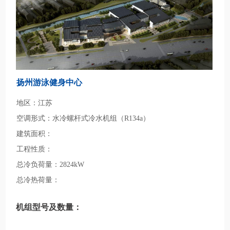
扬州游泳健身中心
地区：江苏
空调形式：水冷螺杆式冷水机组（R134a）
建筑面积：
工程性质：
总冷负荷量：2824kW
总冷热荷量：
机组型号及数量：