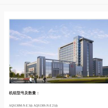
机组型号及数量：
AQS130M-N-E 3台 AQS130S-N-E 21台