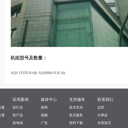
机组型号及数量：
AQS 1355N-B 6台 AQS0804-N-B 3台
案
应用案例
媒体中心
支持服务
联系我们
方案
按行业
新闻
技术支持
总部
方案
按产品
视频
售后服务
办事处
按地域
广告
资料下载
在线留言