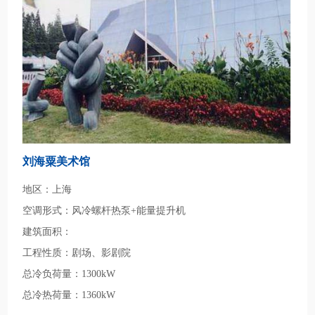
刘海粟美术馆
地区：上海
空调形式：风冷螺杆热泵+能量提升机
建筑面积：
工程性质：剧场、影剧院
总冷负荷量：1300kW
总冷热荷量：1360kW