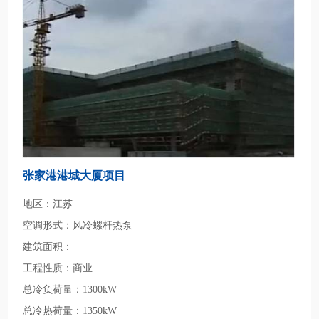
张家港港城大厦项目
地区：江苏
空调形式：风冷螺杆热泵
建筑面积：
工程性质：商业
总冷负荷量：1300kW
总冷热荷量：1350kW