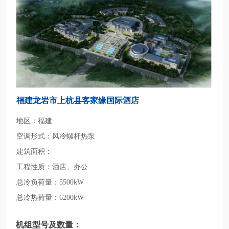
福建龙岩市上杭县客家缘国际酒店
地区：福建
空调形式：风冷螺杆热泵
建筑面积：
工程性质：酒店、办公
总冷负荷量：5500kW
总冷热荷量：6200kW
机组型号及数量：