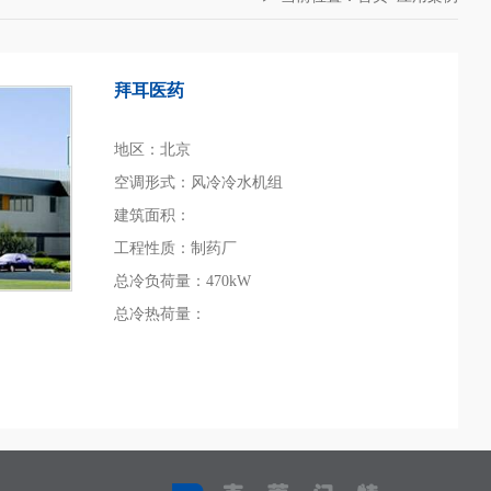
拜耳医药
地区：北京
空调形式：风冷冷水机组
建筑面积：
工程性质：制药厂
总冷负荷量：470kW
总冷热荷量：