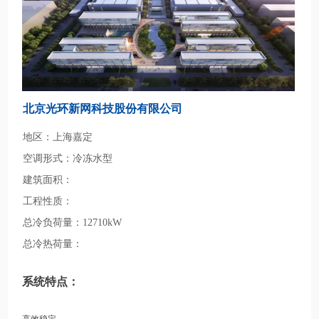
北京光环新网科技股份有限公司
地区：上海嘉定
空调形式：冷冻水型
建筑面积：
工程性质：
总冷负荷量：12710kW
总冷热荷量：
系统特点：
高效稳定