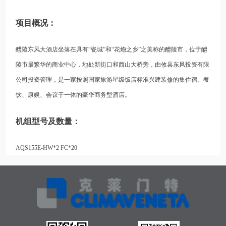
项目概况：
醴陵东风大酒店坐落在具有“瓷城”和“花炮之乡”之美称的醴陵市，位于醴
陵市最繁华的商业中心，地处新街口和西山大桥旁，由攸县东风投资有限
公司投资管理，是一家按照国家旅游星级饭店标准兴建装修的集住宿、餐
饮、康娱、会议于一体的豪华商务型酒店。
机组型号及数量：
AQS155E-HW*2 FC*20