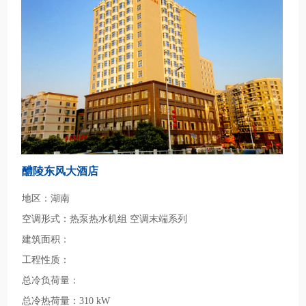
醴陵东风大酒店
地区：湖南
空调形式：热泵热水机组 空调末端系列
建筑面积：
工程性质：
总冷负荷量：
总冷热荷量：310 kW