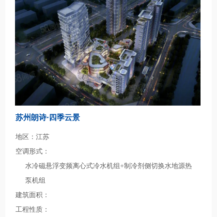
苏州朗诗·四季云景
地区：江苏
空调形式：
水冷磁悬浮变频离心式冷水机组+制冷剂侧切换水地源热
泵机组
建筑面积：
工程性质：