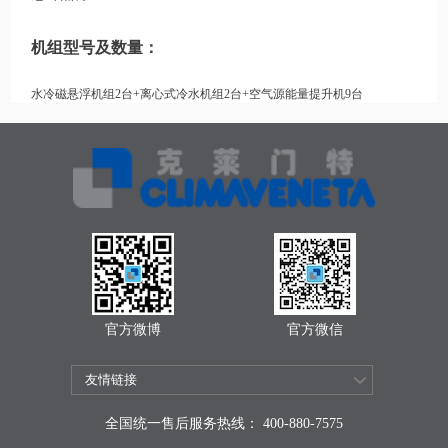
机组型号及数量：
水冷磁悬浮机组
2
台
+
离心式冷水机组
2
台
+
空气源能量提升机
9
台
官方微博
官方微信
全国统一售后服务热线： 400-880-7575