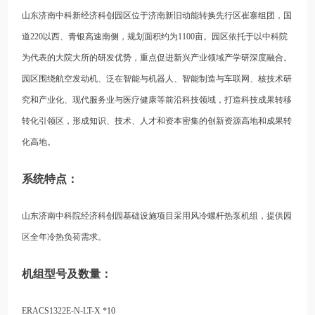
山东济南中科新经济科创园区位于济南新旧动能转换先行区崔寨组团，国
道220以西、青银高速南侧，规划面积约为1100亩。园区依托于以中科院
为代表的大院大所的研发优势，重点促进新兴产业领域产学研深度融合。
园区围绕航空发动机、泛在智能与机器人、智能制造与车联网、核技术研
究和产业化、现代服务业与医疗健康等前沿科技领域，打造科技成果转移
转化引领区，形成知识、技术、人才和资本密集的创新资源高地和成果转
化高地。
系统特点：
山东济南中科院经济科创园基础设施项目采用风冷螺杆热泵机组，提供园
区全年冷热负荷需求。
机组型号及数量：
ERACS1322E-N-LT-X *10