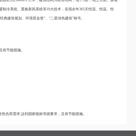
制冷系统、置换新风系统等10大技术，实现全年365天恒湿、恒温、恒
经典建筑规划、环境双金奖”、“二星绿色建筑”称号。
且有节能措施。
冷热负荷需求,达到国家能效等级要求，且有节能措施。