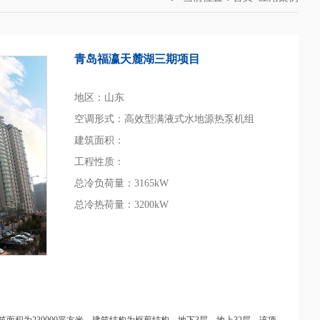
青岛福瀛天麓湖三期项目
地区：山东
空调形式：高效型满液式水地源热泵机组
建筑面积：
工程性质：
总冷负荷量：3165kW
总冷热荷量：3200kW
积为230000平方米，建筑结构为框剪结构，地下3层，地上32层。该项