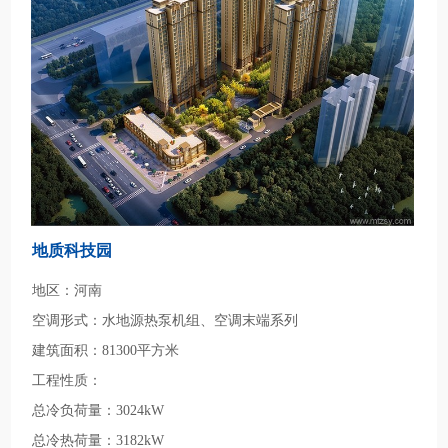
地质科技园
地区：河南
空调形式：水地源热泵机组、空调末端系列
建筑面积：81300平方米
工程性质：
总冷负荷量：3024kW
总冷热荷量：3182kW