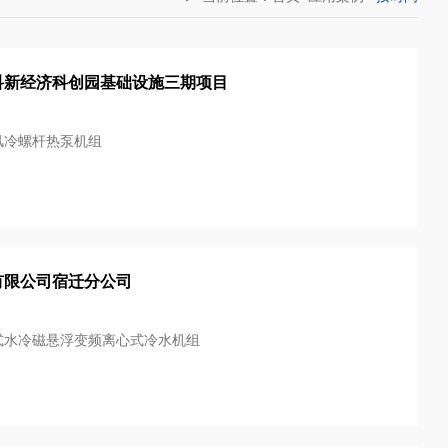
科新经济科创园基础设施三期项目
风冷螺杆热泵机组
有限公司宿迁分公司
式水冷磁悬浮变频离心式冷水机组