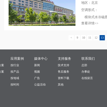
地区：北京
空调形式：
模块式水冷磁
查看详情>>
<
9
10
11
12
13
案
应用案例
媒体中心
支持服务
联系我们
方案
按行业
新闻
技术支持
总部
方案
按产品
视频
售后服务
办事处
按地域
广告
资料下载
在线留言
按时间
公益活动
其他