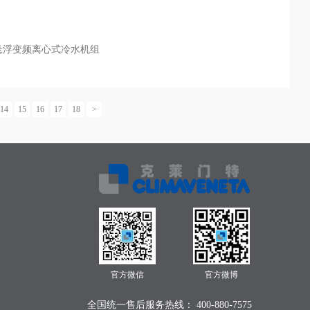
悬浮变频离心式冷水机组
14
15
16
17
18
>
官方微信
官方微博
全国统一售后服务热线： 400-880-7575