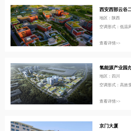
西安西部云谷
地区：陕西
空调形式：低温
查看详情>>
氢能源产业园
地区：四川
空调形式：高效
查看详情>>
京门大厦