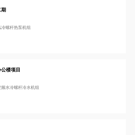
二期
风冷螺杆热泵机组
办公楼项目
变频水冷螺杆冷水机组