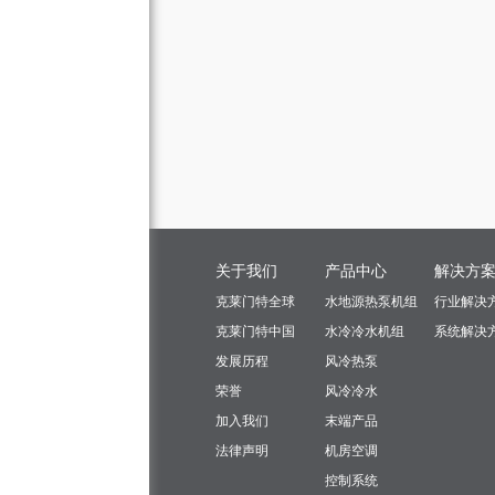
关于我们
产品中心
解决方
克莱门特全球
水地源热泵机组
行业解决
克莱门特中国
水冷冷水机组
系统解决
发展历程
风冷热泵
荣誉
风冷冷水
加入我们
末端产品
法律声明
机房空调
控制系统