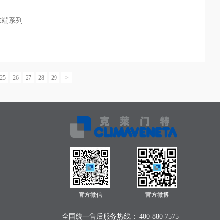
末端系列
25
26
27
28
29
>
官方微信
官方微博
全国统一售后服务热线： 400-880-7575