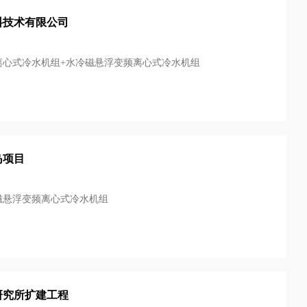
料技术有限公司
离心式冷水机组+水冷磁悬浮变频离心式冷水机组
岛项目
磁悬浮变频离心式冷水机组
研究所扩建工程