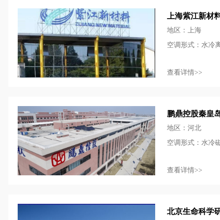
上海紫江新材
地区：上海
空调形式：水冷
查看详情>>
鹏鼎控股秦皇
地区：河北
空调形式：水冷
查看详情>>
北京生命科学