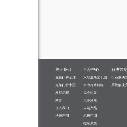
关于我们
产品中心
解决方
克莱门特全球
水地源热泵机组
行业解决
克莱门特中国
水冷冷水机组
系统解决
发展历程
风冷热泵
荣誉
风冷冷水
加入我们
末端产品
法律声明
机房空调
控制系统