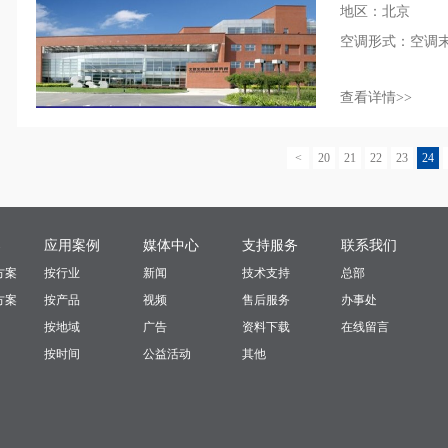
地区：北京
空调形式：空调
查看详情>>
<
20
21
22
23
24
案
应用案例
媒体中心
支持服务
联系我们
方案
按行业
新闻
技术支持
总部
方案
按产品
视频
售后服务
办事处
按地域
广告
资料下载
在线留言
按时间
公益活动
其他