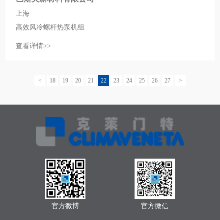
上海
高效风冷螺杆热泵机组
查看详情>>
<
18
19
20
21
22
23
24
25
26
27
>
官方微博
官方微信