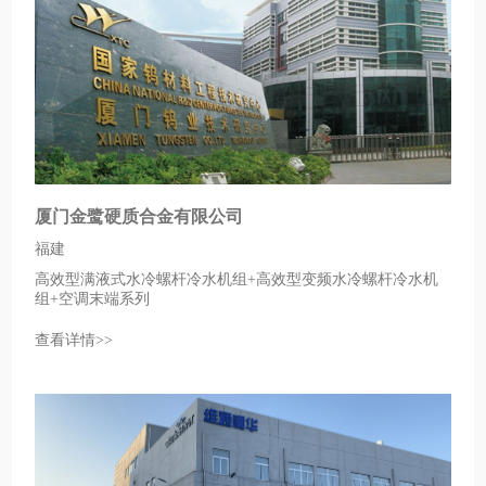
厦门金鹭硬质合金有限公司
福建
高效型满液式水冷螺杆冷水机组+高效型变频水冷螺杆冷水机
组+空调末端系列
查看详情>>