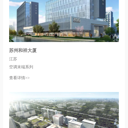
苏州和祥大厦
江苏
空调末端系列
查看详情>>