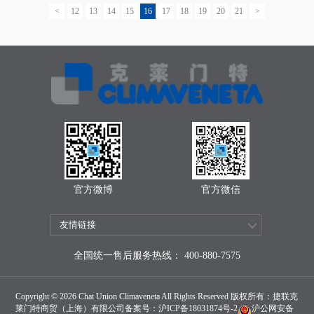
<
12
13
14
15
16
17
18
19
20
21
>
官方微博
官方微信
全国统一售后服务热线： 400-880-7575
Copyright © 2026 Chat Union Climaveneta All Rights Reserved 版权所有：捷联克
莱门特商贸（上海）有限公司备案号：
沪ICP备18031874号-2
沪公网安备