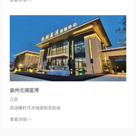
查看详情>>
扬州北湖蓝湾
江苏
高温螺杆式水地源热泵机组
查看详情>>