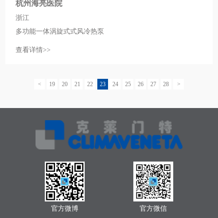
杭州海亮医院
浙江
多功能一体涡旋式式风冷热泵
查看详情>>
<
19
20
21
22
23
24
25
26
27
28
>
官方微博
官方微信