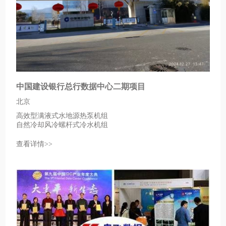
中国建设银行总行数据中心二期项目
北京
高效型满液式水地源热泵机组
自然冷却风冷螺杆式冷水机组
查看详情>>