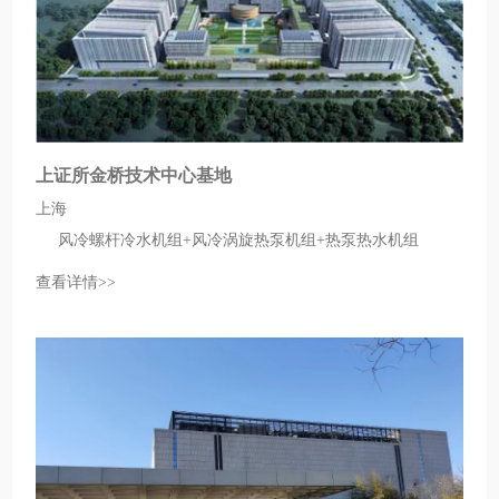
上证所金桥技术中心基地
上海
风冷螺杆冷水机组+风冷涡旋热泵机组+热泵热水机组
查看详情>>