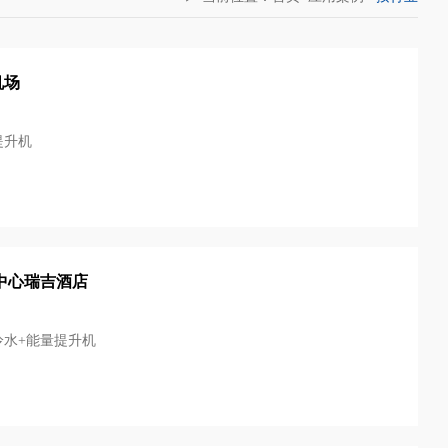
机场
提升机
中心瑞吉酒店
冷水+能量提升机