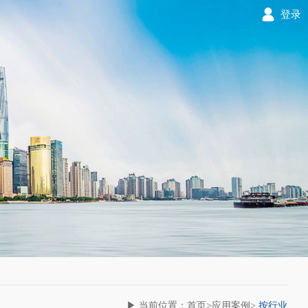
登录
▶ 当前位置：首页>应用案例>
按行业