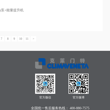
热泵+能量提升机
7
8
9
10
11
>
官方微信
官方微博
全国统一售后服务热线： 400-880-7575