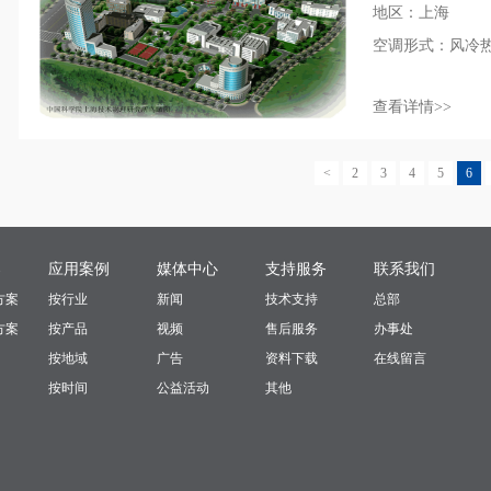
地区：上海
空调形式：风冷
查看详情>>
<
2
3
4
5
6
案
应用案例
媒体中心
支持服务
联系我们
方案
按行业
新闻
技术支持
总部
方案
按产品
视频
售后服务
办事处
按地域
广告
资料下载
在线留言
按时间
公益活动
其他