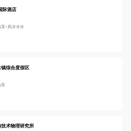
国际酒店
热泵+风冷冷水
水镇综合度假区
热泵
海技术物理研究所