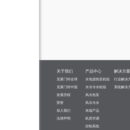
关于我们
产品中心
解决方
克莱门特全球
水地源热泵机组
行业解决
克莱门特中国
水冷冷水机组
系统解决
发展历程
风冷热泵
荣誉
风冷冷水
加入我们
末端产品
法律声明
机房空调
控制系统