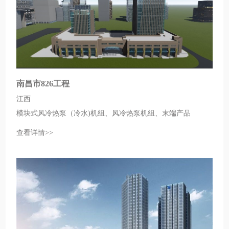
南昌市826工程
江西
模块式风冷热泵（冷水)机组、风冷热泵机组、末端产品
查看详情>>