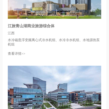
江旅青山湖商业旅游综合体
江西
水冷磁悬浮变频离心式冷水机组、水冷冷水机组、水地源热泵
机组
查看详情>>