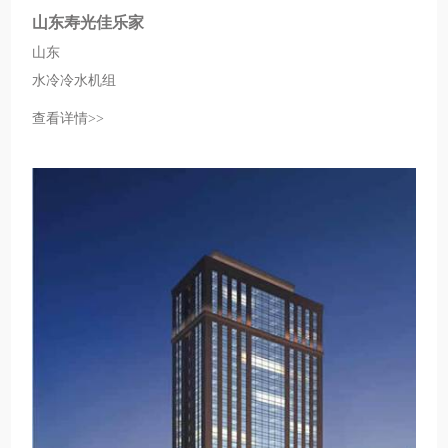
山东寿光佳乐家
山东
水冷冷水机组
查看详情>>