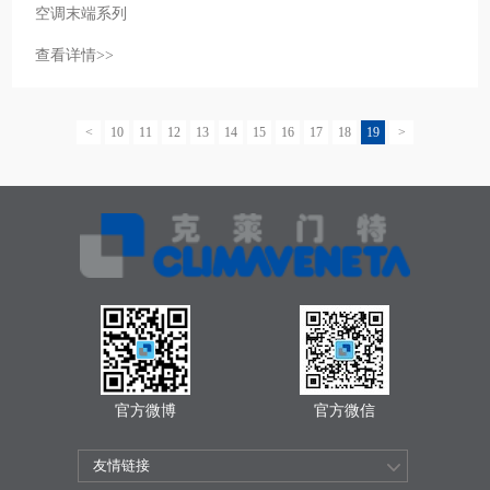
空调末端系列
查看详情>>
<
10
11
12
13
14
15
16
17
18
19
>
官方微博
官方微信